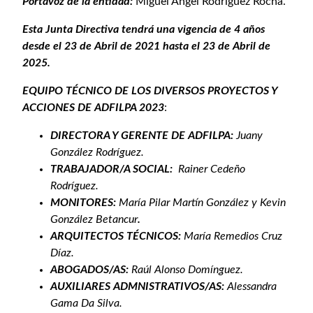
Portavoz de la entidad:
Miguel Ángel Rodríguez Rocha.
Esta Junta Directiva tendrá una vigencia de 4 años
desde el 23 de Abril de 2021 hasta el 23 de Abril de
2025.
EQUIPO TÉCNICO DE LOS DIVERSOS PROYECTOS Y
ACCIONES DE ADFILPA 2023
:
DIRECTORA Y GERENTE DE ADFILPA:
Juany
González Rodríguez.
TRABAJADOR/A SOCIAL:
Rainer Cedeño
Rodríguez.
MONITORES:
María Pilar Martín González y Kevin
González Betancur
.
ARQUITECTOS TÉCNICOS:
María Remedios Cruz
Díaz.
ABOGADOS/AS:
Raúl Alonso Domínguez.
AUXILIARES ADMNISTRATIVOS/AS:
Alessandra
Gama Da Silva.