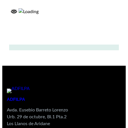
ADFILPA
Avda. Eusebio Barreto Lorenzo
Urb. 29 de octubre, Bl.1 Pta.2
Los Llanos de Aridane