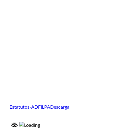
Estatutos-ADFILPA
Descarga