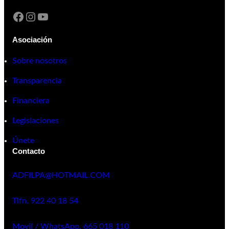
Asociación
Sobre nosotros
Transparencia
Financiera
Legislaciones
Únete
Contacto
ADFILPA@HOTMAIL.COM
Tlfn. 922 40 18 54
Movil / WhatsApp. 665 018 110