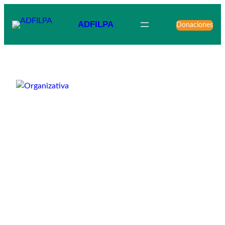
ADFILPA
Donaciones