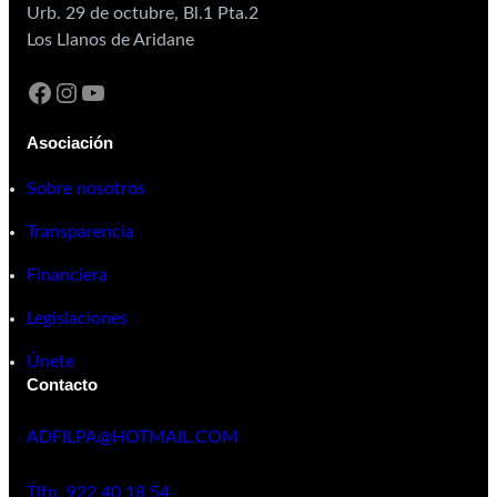
Urb. 29 de octubre, Bl.1 Pta.2
Los Llanos de Aridane
Asociación
Sobre nosotros
Transparencia
Financiera
Legislaciones
Únete
Contacto
ADFILPA@HOTMAIL.COM
Tlfn. 922 40 18 54