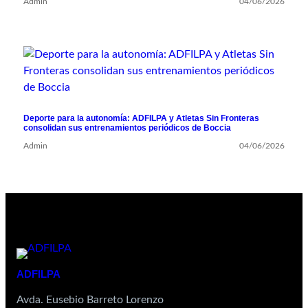
Admin
04/06/2026
Deporte para la autonomía: ADFILPA y Atletas Sin Fronteras
consolidan sus entrenamientos periódicos de Boccia
Admin
04/06/2026
ADFILPA
Avda. Eusebio Barreto Lorenzo