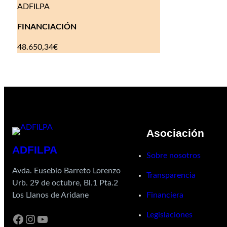
ADFILPA
FINANCIACIÓN
48.650,34€
Asociación
ADFILPA
Sobre nosotros
Avda. Eusebio Barreto Lorenzo
Transparencia
Urb. 29 de octubre, Bl.1 Pta.2
Financiera
Los Llanos de Aridane
Legislaciones