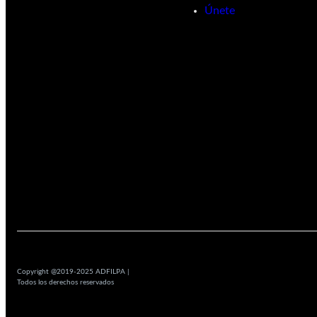
Únete
Copyright @2019-2025 ADFILPA |
Todos los derechos reservados