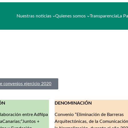
Nuestras noticias
Quienes somos
Transparencia
La Pa
de convenios ejercicio 2020
ÓN
DENOMINACIÓN
aboración entre Adfilpa
Convenio “Eliminación de Barreras
aCanarias;“Juntos +
Arquitectónicas, de la Comunicación