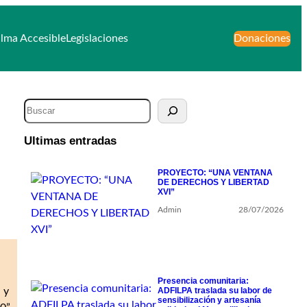
lma Accesible
Legislaciones
Donaciones
Ultimas entradas
PROYECTO: “UNA VENTANA
DE DERECHOS Y LIBERTAD
XVI”
Admin
28/07/2026
Presencia comunitaria:
 y
ADFILPA traslada su labor de
sensibilización y artesanía