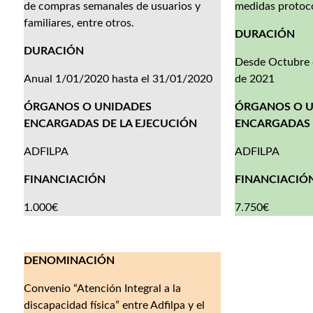
de compras semanales de usuarios y
medidas protoco
familiares, entre otros.
DURACIÓN
DURACIÓN
Desde Octubre 
Anual 1/01/2020 hasta el 31/01/2020
de 2021
ÓRGANOS O UNIDADES
ÓRGANOS O 
ENCARGADAS DE LA EJECUCIÓN
ENCARGADAS 
ADFILPA
ADFILPA
FINANCIACIÓN
FINANCIACIÓ
1.000€
7.750€
DENOMINACIÓN
Convenio “Atención Integral a la
discapacidad física” entre Adfilpa y el