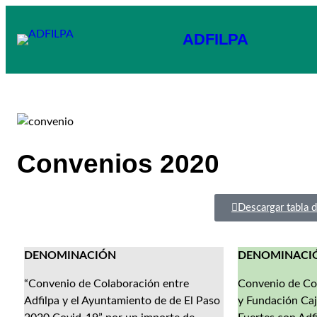
ADFILPA
Convenios 2020
Descargar tabla 
DENOMINACIÓN
DENOMINACI
“Convenio de Colaboración entre
Convenio de Col
Adfilpa y el Ayuntamiento de de El Paso
y Fundación Caj