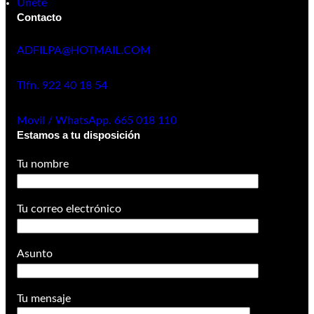
Únete
Contacto
ADFILPA@HOTMAIL.COM
Tlfn. 922 40 18 54
Movil / WhatsApp. 665 018 110
Estamos a tu disposición
Tu nombre
Tu correo electrónico
Asunto
Tu mensaje