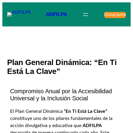
ADFILPA
Donaciones
Plan General Dinámica: “En Ti
Está La Clave”
Compromiso Anual por la Accesibilidad
Universal y la Inclusión Social
El Plan General Dinámica
“En Ti Está La Clave”
constituye uno de los pilares fundamentales de la
acción divulgativa y educativa que
ADFILPA
desarrolla de manera continuada cada año. Este