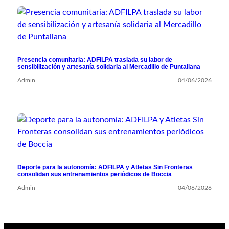
Presencia comunitaria: ADFILPA traslada su labor de
sensibilización y artesanía solidaria al Mercadillo de Puntallana
Admin
04/06/2026
Deporte para la autonomía: ADFILPA y Atletas Sin Fronteras
consolidan sus entrenamientos periódicos de Boccia
Admin
04/06/2026