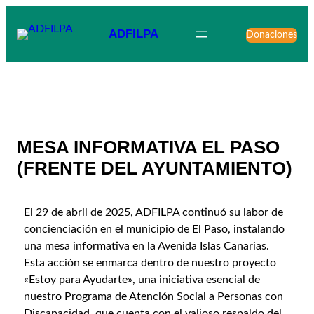
ADFILPA
Donaciones
MESA INFORMATIVA EL PASO
(FRENTE DEL AYUNTAMIENTO)
El 29 de abril de 2025, ADFILPA continuó su labor de
concienciación en el municipio de El Paso, instalando
una mesa informativa en la Avenida Islas Canarias.
Esta acción se enmarca dentro de nuestro proyecto
«Estoy para Ayudarte», una iniciativa esencial de
nuestro Programa de Atención Social a Personas con
Discapacidad, que cuenta con el valioso respaldo del