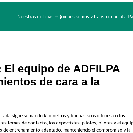
Nuestras noticias
Quienes somos
Transparencia
La Pa
: El equipo de ADFILPA
mientos de cara a la
orada sigue sumando kilómetros y buenas sensaciones en los
ras tomas de contacto, los deportistas, pilotos, pilotas y el equi
das de entrenamiento adaptado, manteniendo el compromiso y la