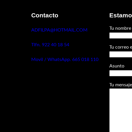
Contacto
Estamos
Tu nombre
ADFILPA@HOTMAIL.COM
Tlfn. 922 40 18 54
Tu correo 
Movil / WhatsApp. 665 018 110
Asunto
Tu mensaje