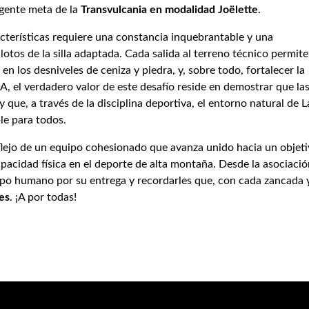
igente meta de la
Transvulcania en modalidad Joëlette
.
acterísticas requiere una constancia inquebrantable y una
ilotos de la silla adaptada. Cada salida al terreno técnico permite
en los desniveles de ceniza y piedra, y, sobre todo, fortalecer la
, el verdadero valor de este desafío reside en demostrar que la
 que, a través de la disciplina deportiva, el entorno natural de L
le para todos.
flejo de un equipo cohesionado que avanza unido hacia un objet
apacidad física en el deporte de alta montaña. Desde la asociació
uipo humano por su entrega y recordarles que, con cada zancada 
es
. ¡A por todas!