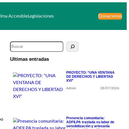
lma Accesible
Legislaciones
Donaciones
Ultimas entradas
PROYECTO: “UNA VENTANA
DE DERECHOS Y LIBERTAD
XVI”
Admin
28/07/2026
Presencia comunitaria:
po
ADFILPA traslada su labor de
sensibilización y artesanía