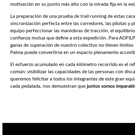
motivación en su punto más alto con la mirada fija en la ex
La preparación de una prueba de trail running de estas car
sincronización perfecta entre las corredores, las pilotas y p
equipo perfeccionar las maniobras de tracción, el equilibrio 
confianza mutua que define a esta expedición. Para ADFILPA
ganas de superación de nuestro colectivo no tienen límites y
Palma puede convertirse en un espacio plenamente accesib
El esfuerzo acumulado en cada kilómetro recorrido es el re
común: visibilizar las capacidades de las personas con disc
queremos felicitar a todos los integrantes de este gran eq
cada pedalada, nos demuestran que
juntos somos imparabl