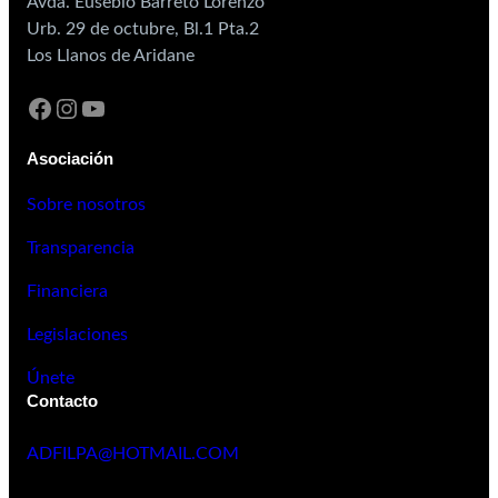
Avda. Eusebio Barreto Lorenzo
Urb. 29 de octubre, Bl.1 Pta.2
Los Llanos de Aridane
Asociación
Sobre nosotros
Transparencia
Financiera
Legislaciones
Únete
Contacto
ADFILPA@HOTMAIL.COM