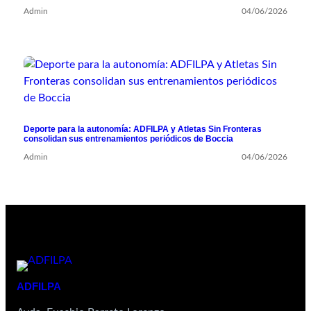
Admin
04/06/2026
Deporte para la autonomía: ADFILPA y Atletas Sin Fronteras
consolidan sus entrenamientos periódicos de Boccia
Admin
04/06/2026
ADFILPA