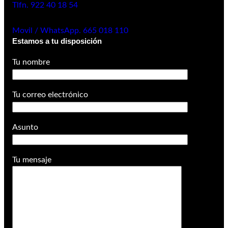
Tlfn. 922 40 18 54
Movil / WhatsApp. 665 018 110
Estamos a tu disposición
Tu nombre
Tu correo electrónico
Asunto
Tu mensaje