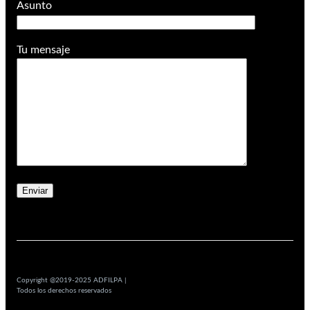
Asunto
Tu mensaje
Copyright @2019-2025 ADFILPA |
Todos los derechos reservados