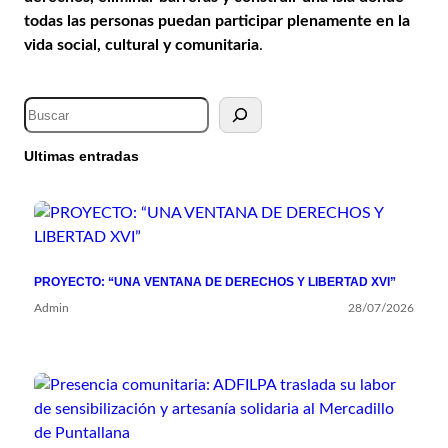
todas las personas puedan participar plenamente en la
vida social, cultural y comunitaria
.
S
e
a
Ultimas entradas
r
c
h
PROYECTO: “UNA VENTANA DE DERECHOS Y LIBERTAD XVI”
Admin
28/07/2026