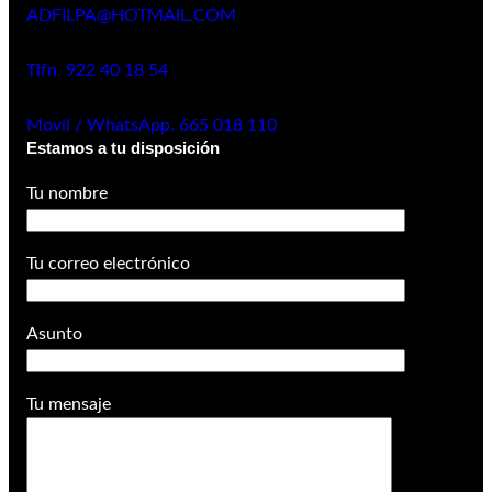
ADFILPA@HOTMAIL.COM
Tlfn. 922 40 18 54
Movil / WhatsApp. 665 018 110
Estamos a tu disposición
Tu nombre
Tu correo electrónico
Asunto
Tu mensaje