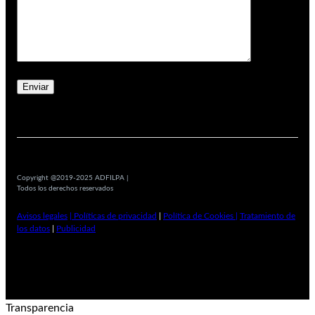
Copyright @2019-2025 ADFILPA |
Todos los derechos reservados
Avisos legales
| Políticas de privacidad
|
Política de Cookies |
Tratamiento de
los datos
|
Publicidad
Transparencia